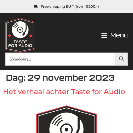
Free shipping EU * (from €200,-)
Menu
Dag:
29 november 2023
Het verhaal achter Taste for Audio