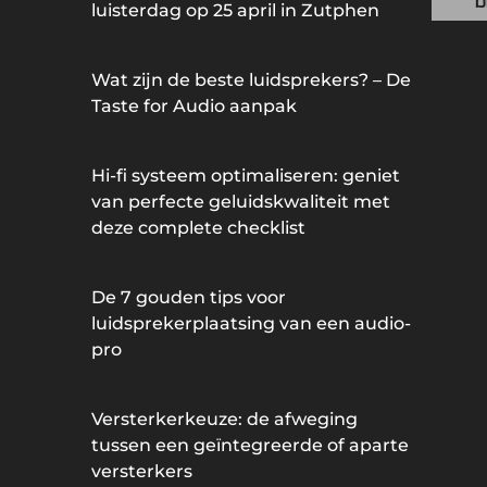
b
luisterdag op 25 april in Zutphen
Wat zijn de beste luidsprekers? – De
Taste for Audio aanpak
Hi-fi systeem optimaliseren: geniet
van perfecte geluidskwaliteit met
deze complete checklist
De 7 gouden tips voor
luidsprekerplaatsing van een audio-
pro
Versterkerkeuze: de afweging
tussen een geïntegreerde of aparte
versterkers