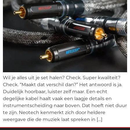
Wil je alles uit je set halen? Check. Super kwaliteit?
Check. “Maakt dat verschil dan?” Het antwoord is ja.
Duidelijk hoorbaar, luister zelf maar. Een echt
degelijke kabel haalt vaak een laagje details en
instrumentscheiding naar boven. Dat hoeft niet duur
te zijn. Neotech kenmerkt zich door heldere
weergave die de muziek laat spreken in […]