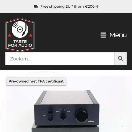
Free shipping EU * (from €200,-)
Menu
Pre-owned met TFA certificaat