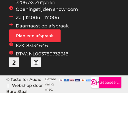
7206 AX Zutphen
Openingstijden showroom
Za | 12.00u - 17.00u
Daarnaast op afspraak
Plan een afspraak
KvK: 83134646
BTW: NL003780732B18
© Taste for Audio
Betaal
veilig
| Webshop door
met:
Buro Staal