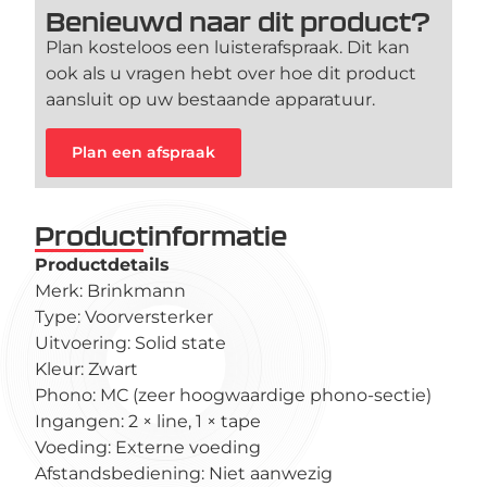
Benieuwd naar dit product?
Plan kosteloos een luisterafspraak. Dit kan
ook als u vragen hebt over hoe dit product
aansluit op uw bestaande apparatuur.
Plan een afspraak
Productinformatie
Productdetails
Merk: Brinkmann
Type: Voorversterker
Uitvoering: Solid state
Kleur: Zwart
Phono: MC (zeer hoogwaardige phono-sectie)
Ingangen: 2 × line, 1 × tape
Voeding: Externe voeding
Afstandsbediening: Niet aanwezig