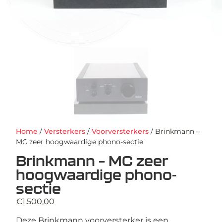
Home
/
Versterkers
/
Voorversterkers
/ Brinkmann –
MC zeer hoogwaardige phono-sectie
Brinkmann – MC zeer
hoogwaardige phono-
sectie
€
1.500,00
Deze Brinkmann voorversterker is een