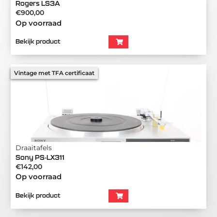
Rogers LS3A
€
900,00
Op voorraad
Bekijk product
Vintage met TFA certificaat
Draaitafels
Sony PS-LX311
€
142,00
Op voorraad
Bekijk product