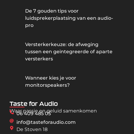
De 7 gouden tips voor
luidsprekerplaatsing van een audio-
pro
Versterkerkeuze: de afweging
tussen een geïntegreerde of aparte
versterkers
Wanneer kies je voor
monitorspeakers?
Taste for Audio
Waar passie en geluid samenkomen
06 409 485 05
info@tasteforaudio.com
De Stoven 18