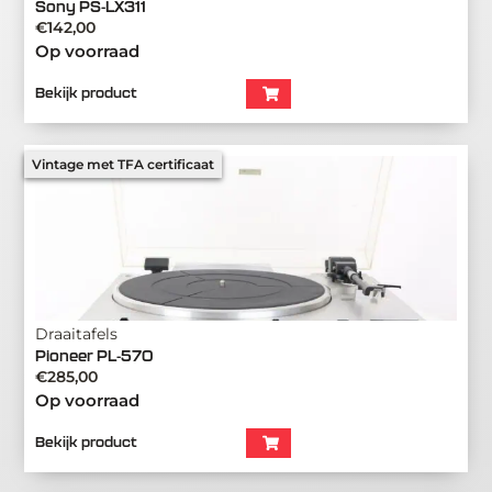
Sony PS-LX311
€
142,00
Op voorraad
Bekijk product
Vintage met TFA certificaat
Draaitafels
Pioneer PL-570
€
285,00
Op voorraad
Bekijk product