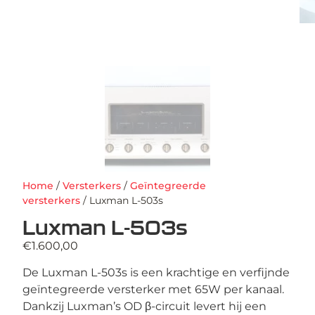
Home
/
Versterkers
/
Geïntegreerde
versterkers
/ Luxman L-503s
Luxman L-503s
€
1.600,00
De Luxman L-503s is een krachtige en verfijnde
geïntegreerde versterker met 65W per kanaal.
Dankzij Luxman’s OD β-circuit levert hij een