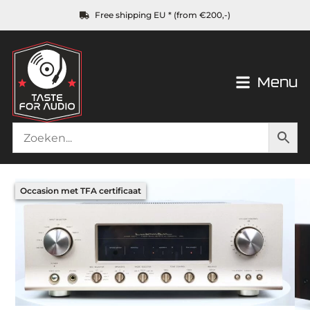
Free shipping EU * (from €200,-)
Menu
Occasion met TFA certificaat