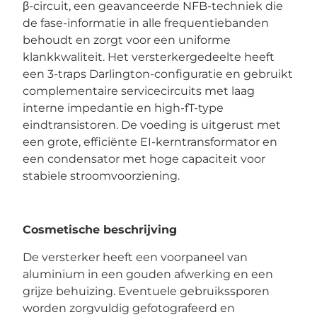
β-circuit, een geavanceerde NFB-techniek die
de fase-informatie in alle frequentiebanden
behoudt en zorgt voor een uniforme
klankkwaliteit. Het versterkergedeelte heeft
een 3-traps Darlington-configuratie en gebruikt
complementaire servicecircuits met laag
interne impedantie en high-fT-type
eindtransistoren. De voeding is uitgerust met
een grote, efficiënte EI-kerntransformator en
een condensator met hoge capaciteit voor
stabiele stroomvoorziening.
Cosmetische beschrijving
De versterker heeft een voorpaneel van
aluminium in een gouden afwerking en een
grijze behuizing. Eventuele gebruikssporen
worden zorgvuldig gefotografeerd en