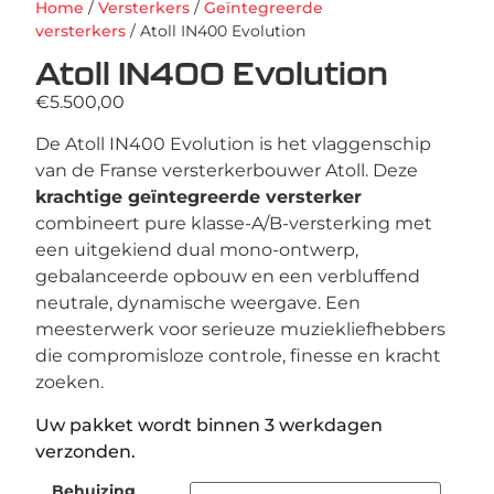
Home
/
Versterkers
/
Geïntegreerde
versterkers
/ Atoll IN400 Evolution
Atoll IN400 Evolution
€
5.500,00
De Atoll IN400 Evolution is het vlaggenschip
van de Franse versterkerbouwer Atoll. Deze
krachtige geïntegreerde versterker
combineert pure klasse-A/B-versterking met
een uitgekiend dual mono-ontwerp,
gebalanceerde opbouw en een verbluffend
neutrale, dynamische weergave. Een
meesterwerk voor serieuze muziekliefhebbers
die compromisloze controle, finesse en kracht
zoeken.
Uw pakket wordt binnen 3 werkdagen
verzonden.
Behuizing