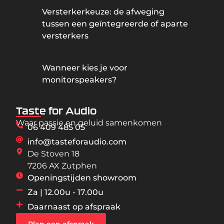
Versterkerkeuze: de afweging
tussen een geïntegreerde of aparte
versterkers
Wanneer kies je voor
monitorspeakers?
Taste for Audio
Waar passie en geluid samenkomen
06 409 485 05
info@tasteforaudio.com
De Stoven 18
7206 AX Zutphen
Openingstijden showroom
Za | 12.00u - 17.00u
Daarnaast op afspraak
Plan een afspraak