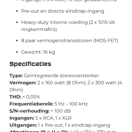
Pre-out en directe eindtrap-ingang
Heavy-duty interne voeding (2 x 1015 VA
ringkerntrafo’s)
8 paar vermogenstransistoren (MOS-FET)
Gewicht: 16 kg
Specificaties
Type:
Geïntegreerde stereoversterker
Vermogen:
2 x 160 watt (8 Ohm), 2 x 300 watt (4
Ohm)
THD:
< 0,05%
Frequentiebereik:
5 Hz – 100 kHz
S/N-verhouding:
> 100 dB
Ingangen:
5 x RCA, 1 x XLR
Uitgangen:
1 x Pre-out, 1 x eindtrap-ingang