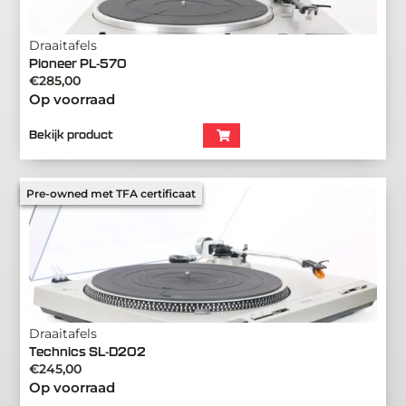
Draaitafels
Pioneer PL-570
€
285,00
Op voorraad
Bekijk product
Pre-owned met TFA certificaat
Draaitafels
Technics SL-D202
€
245,00
Op voorraad