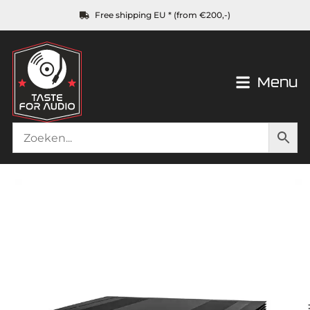
Free shipping EU * (from €200,-)
Menu