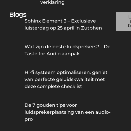
verklaring
Blogs
Sphinx Element 3 – Exclusieve
b
luisterdag op 25 april in Zutphen
Wat zijn de beste luidsprekers? – De
Taste for Audio aanpak
Hi-fi systeem optimaliseren: geniet
van perfecte geluidskwaliteit met
deze complete checklist
De 7 gouden tips voor
luidsprekerplaatsing van een audio-
pro