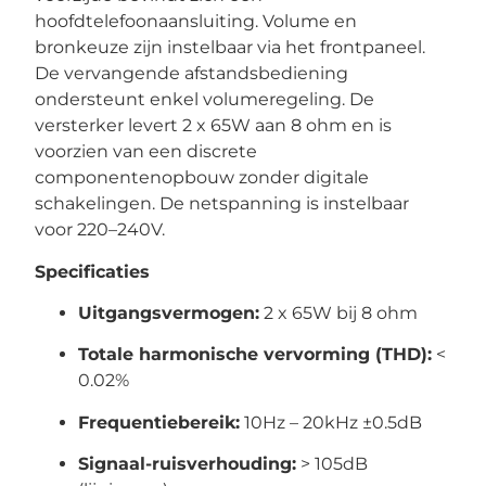
hoofdtelefoonaansluiting. Volume en
bronkeuze zijn instelbaar via het frontpaneel.
De vervangende afstandsbediening
ondersteunt enkel volumeregeling. De
versterker levert 2 x 65W aan 8 ohm en is
voorzien van een discrete
componentenopbouw zonder digitale
schakelingen. De netspanning is instelbaar
voor 220–240V.
Specificaties
Uitgangsvermogen:
2 x 65W bij 8 ohm
Totale harmonische vervorming (THD):
<
0.02%
Frequentiebereik:
10Hz – 20kHz ±0.5dB
Signaal-ruisverhouding:
> 105dB