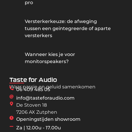
pro
Versterkerkeuze: de afweging
tussen een geïntegreerde of aparte
versterkers
Wanneer kies je voor
monitorspeakers?
Taste for Audio
Waar passie en geluid samenkomen
06 409 485 05
info@tasteforaudio.com
De Stoven 18
7206 AX Zutphen
Openingstijden showroom
Za | 12.00u - 17.00u