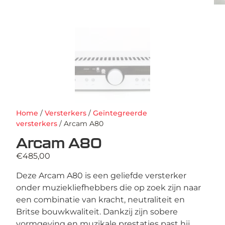
Home
/
Versterkers
/
Geïntegreerde
versterkers
/ Arcam A80
Arcam A80
€
485,00
Deze Arcam A80 is een geliefde versterker
onder muziekliefhebbers die op zoek zijn naar
een combinatie van kracht, neutraliteit en
Britse bouwkwaliteit. Dankzij zijn sobere
vormgeving en muzikale prestaties past hij