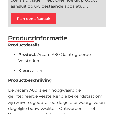
ook als u vragen hebt over hoe dit product
aansluit op uw bestaande apparatuur.
Plan een afspraak
Productinformatie
Productdetails
Product:
Arcam A80 Geïntegreerde
Versterker
Kleur:
Zilver
Productbeschrijving
De Arcam A80 is een hoogwaardige
geïntegreerde versterker die bekendstaat om
zijn zuivere, gedetailleerde geluidsweergave en
degelijke bouwkwaliteit. Ontworpen in het