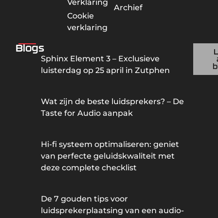
Verklaring
Archief
Cookie
verklaring
Blogs
Sphinx Element 3 – Exclusieve
b
luisterdag op 25 april in Zutphen
Wat zijn de beste luidsprekers? – De
Taste for Audio aanpak
Hi-fi systeem optimaliseren: geniet
van perfecte geluidskwaliteit met
deze complete checklist
De 7 gouden tips voor
luidsprekerplaatsing van een audio-