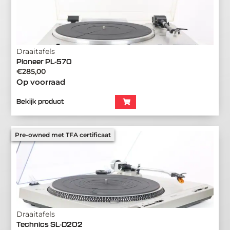
Draaitafels
Pioneer PL-570
€
285,00
Op voorraad
Bekijk product
Pre-owned met TFA certificaat
Draaitafels
Technics SL-D202