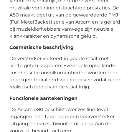
Verenigd Koninkrijk, biedt deze versterker
muzikale verfijning en krachtige prestaties. De
A80 maakt deel uit van de gewaardeerde FMJ
(Full Metal Jacket) serie van Arcam en is geliefd
bij muziekliefhebbers vanwege zijn neutrale
klankkarakter en dynamische geluid.
Cosmetische beschrijving
De versterker verkeert in goede staat met
lichte gebruikssporen. Eventuele opvallende
cosmetische onvolkomenheden worden zeer
goed gefotografeerd weergegeven zodat u een
realistisch beeld van de staat krijgt.
Functionele aantekeningen
De Arcam A80 beschikt over zes line-level
ingangen, een tape-loop, een voorversterker-
uitgang en een subwoofer-uitgang. Aan de
voorzijde bevindt zich een