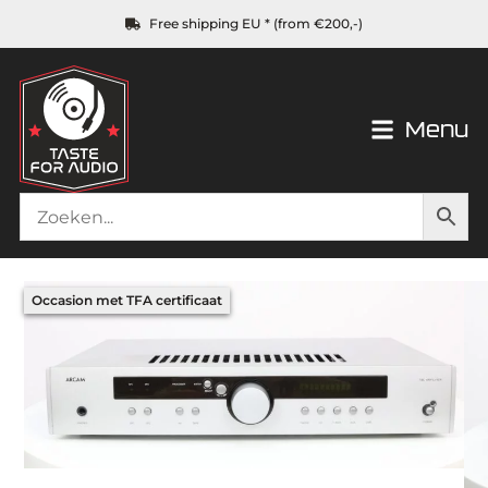
Free shipping EU * (from €200,-)
Menu
Occasion met TFA certificaat