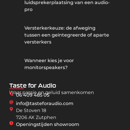
luidsprekerplaatsing van een audio-
pro
Versterkerkeuze: de afweging
tussen een geïntegreerde of aparte
versterkers
Wanneer kies je voor
monitorspeakers?
Taste for Audio
Waar passie en geluid samenkomen
06 409 485 05
info@tasteforaudio.com
De Stoven 18
7206 AX Zutphen
Openingstijden showroom