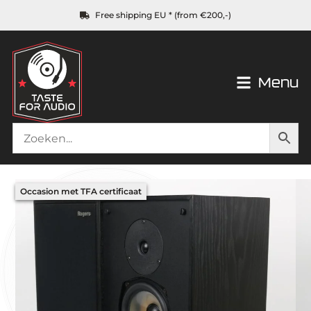
Free shipping EU * (from €200,-)
Menu
Occasion met TFA certificaat