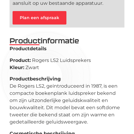
aansluit op uw bestaande apparatuur.
Plan een afspraak
Productinformatie
Productdetails
Product:
Rogers LS2 Luidsprekers
Kleur:
Zwart
Productbeschrijving
De Rogers LS2, geïntroduceerd in 1987, is een
compacte boekenplank luidspreker bekend
om zijn uitzonderlijke geluidskwaliteit en
bouwkwaliteit. Dit model bevat een softdome
tweeter die bekend staat om zijn warme en
gedetailleerde geluidsweergave.
Cosmetische beschrijving