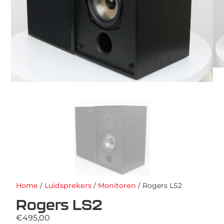
Home
/
Luidsprekers
/
Monitoren
/ Rogers LS2
Rogers LS2
€
495,00