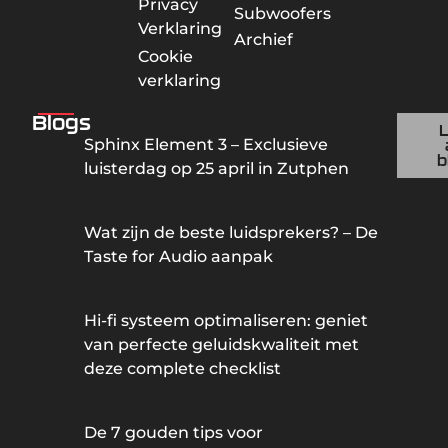
Privacy
Subwoofers
Verklaring
Archief
Cookie
verklaring
Blogs
Sphinx Element 3 – Exclusieve
b
luisterdag op 25 april in Zutphen
Wat zijn de beste luidsprekers? – De
Taste for Audio aanpak
Hi-fi systeem optimaliseren: geniet
van perfecte geluidskwaliteit met
deze complete checklist
De 7 gouden tips voor