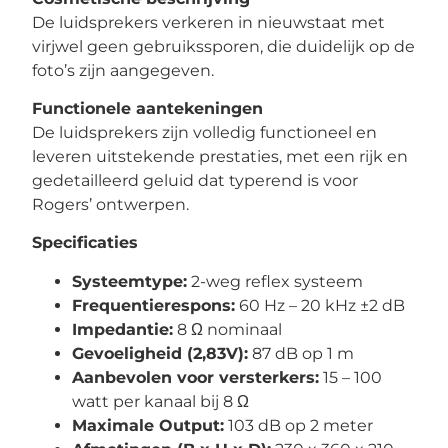
De luidsprekers verkeren in nieuwstaat met
virjwel geen gebruikssporen, die duidelijk op de
foto’s zijn aangegeven.
Functionele aantekeningen
De luidsprekers zijn volledig functioneel en
leveren uitstekende prestaties, met een rijk en
gedetailleerd geluid dat typerend is voor
Rogers’ ontwerpen.
Specificaties
Systeemtype:
2-weg reflex systeem
Frequentierespons:
60 Hz – 20 kHz ±2 dB
Impedantie:
8 Ω nominaal
Gevoeligheid (2,83V):
87 dB op 1 m
Aanbevolen voor versterkers:
15 – 100
watt per kanaal bij 8 Ω
Maximale Output:
103 dB op 2 meter