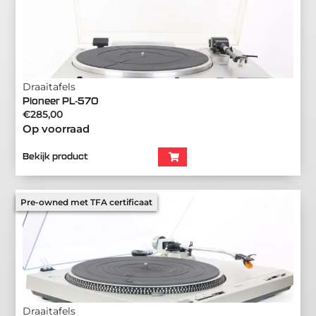
Draaitafels
Pioneer PL-570
€
285,00
Op voorraad
Bekijk product
Pre-owned met TFA certificaat
Draaitafels