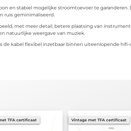
oon en stabiel mogelijke stroomtoevoer te garanderen.
n ruis geminimaliseerd.
sbeeld, met meer detail, betere plaatsing van instrument
en natuurlijke weergave van muziek.
s de kabel flexibel inzetbaar binnen uiteenlopende hifi-
et TFA certificaat
Vintage met TFA certificaat