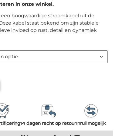
steren in onze winkel.
is een hoogwaardige stroomkabel uit de
. Deze kabel staat bekend om zijn stabiele
eve invloed op rust, detail en dynamiek
tificering
14 dagen recht op retour
Inruil mogelijk