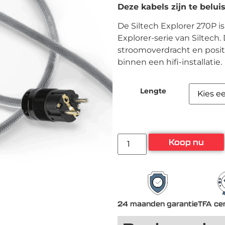
Deze kabels zijn te belui
De Siltech Explorer 270P 
Explorer-serie van Siltech
stroomoverdracht en positi
binnen een hifi-installatie.
Lengte
Koop nu
24 maanden garantie
TFA cer