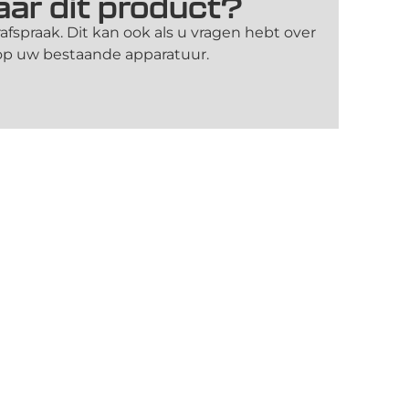
ar dit product?
rafspraak. Dit kan ook als u vragen hebt over
 op uw bestaande apparatuur.