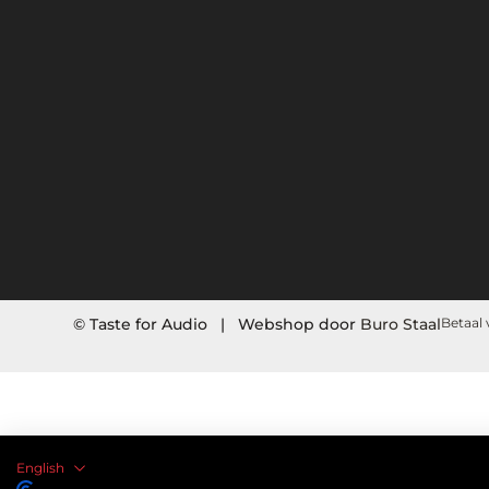
© Taste for Audio | Webshop door
Buro Staal
Betaal 
English