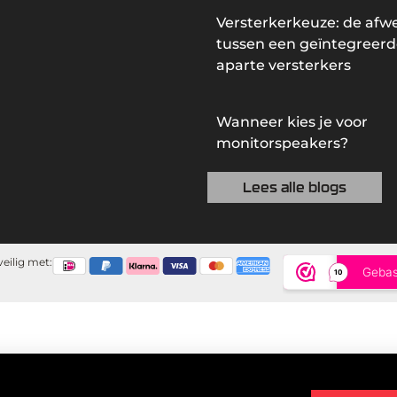
Versterkerkeuze: de afw
tussen een geïntegreerd
aparte versterkers
Wanneer kies je voor
monitorspeakers?
Lees alle blogs
veilig met: