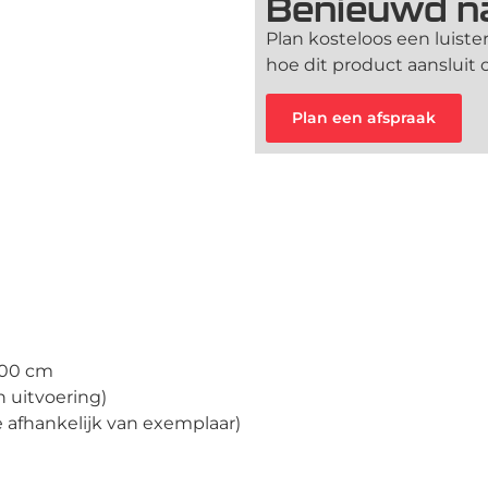
Benieuwd na
Plan kosteloos een luiste
hoe dit product aansluit
Plan een afspraak
300 cm
n uitvoering)
ie afhankelijk van exemplaar)