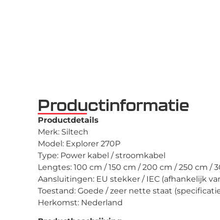
Productinformatie
Productdetails
Merk: Siltech
Model: Explorer 270P
Type: Power kabel / stroomkabel
Lengtes: 100 cm / 150 cm / 200 cm / 250 cm / 
Aansluitingen: EU stekker / IEC (afhankelijk va
Toestand: Goede / zeer nette staat (specificat
Herkomst: Nederland