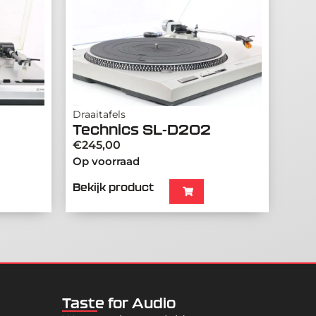
Draaitafels
Technics SL-D202
€
245,00
Op voorraad
Bekijk product
Taste for Audio