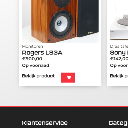
Monitoren
Draaitafe
Rogers LS3A
Sony 
€
900,00
€
142,0
Op voorraad
Op voor
Bekijk product
Bekijk 
Klantenservice
Categ