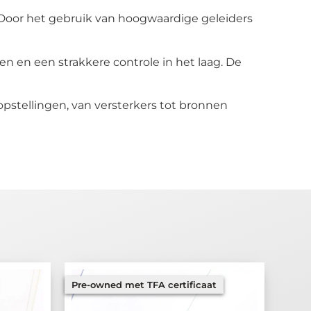
 Door het gebruik van hoogwaardige geleiders
en en een strakkere controle in het laag. De
opstellingen, van versterkers tot bronnen
Pre-owned met TFA certificaat