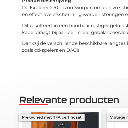
Productbeschrijving
De Explorer 270P is ontworpen om een zo sch
en effectieve afscherming worden storingen e
Dit resulteert in een hoorbaar rustiger geluid
kabel draagt bij aan een meer gebalanceerde 
Dankzij de verschillende beschikbare lengtes i
zoals cd-spelers en DAC’s.
Relevante producten
Pre-owned met TFA certificaat
Vintage m