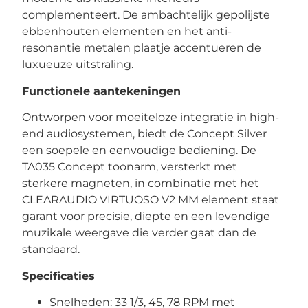
complementeert. De ambachtelijk gepolijste
ebbenhouten elementen en het anti-
resonantie metalen plaatje accentueren de
luxueuze uitstraling.
Functionele aantekeningen
Ontworpen voor moeiteloze integratie in high-
end audiosystemen, biedt de Concept Silver
een soepele en eenvoudige bediening. De
TA035 Concept toonarm, versterkt met
sterkere magneten, in combinatie met het
CLEARAUDIO VIRTUOSO V2 MM element staat
garant voor precisie, diepte en een levendige
muzikale weergave die verder gaat dan de
standaard.
Specificaties
Snelheden: 33 1/3, 45, 78 RPM met