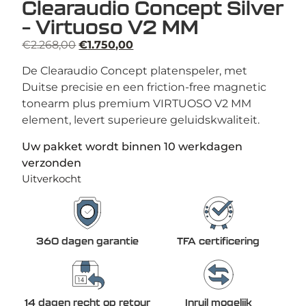
Clearaudio Concept Silver
– Virtuoso V2 MM
€
2.268,00
€
1.750,00
De Clearaudio Concept platenspeler, met
Duitse precisie en een friction-free magnetic
tonearm plus premium VIRTUOSO V2 MM
element, levert superieure geluidskwaliteit.
Uw pakket wordt binnen 10 werkdagen
verzonden
Uitverkocht
360 dagen garantie
TFA certificering
14 dagen recht op retour
Inruil mogelijk