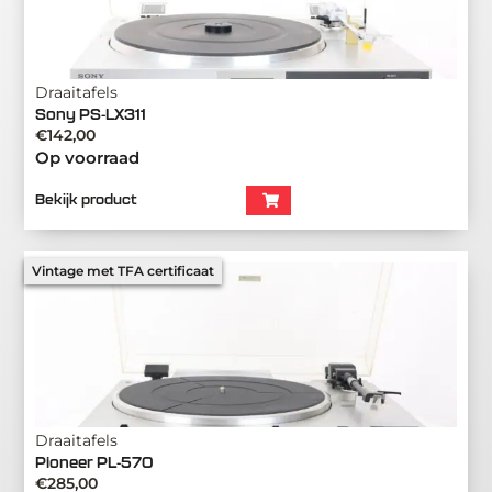
Draaitafels
Sony PS-LX311
€
142,00
Op voorraad
Bekijk product
Vintage met TFA certificaat
Draaitafels
Pioneer PL-570
€
285,00