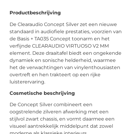
Productbeschrijving
De Clearaudio Concept Silver zet een nieuwe
standaard in audiofiele prestaties, voorzien van
de Basis + TA035 Concept toonarm en het
verfijnde CLEARAUDIO VIRTUOSO V2 MM
element. Deze draaitafel biedt een ongekende
dynamiek en sonische helderheid, waarmee
het de verwachtingen van vinylenthousiasten
overtreft en hen trakteert op een rijke
luisterervaring.
Cosmetische beschrijving
De Concept Silver combineert een
oogstrelende zilveren afwerking met een
stijlvol zwart chassis, en vormt daarmee een
visueel aantrekkelijk middelpunt dat zowel
moderne als klassieke interieurs