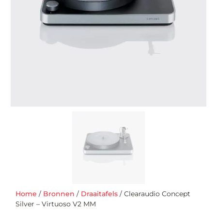
Home
/
Bronnen
/
Draaitafels
/ Clearaudio Concept
Silver – Virtuoso V2 MM