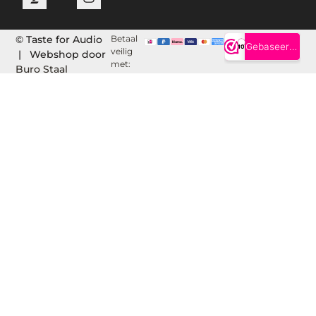
© Taste for Audio
Betaal
veilig
| Webshop door
met:
Buro Staal