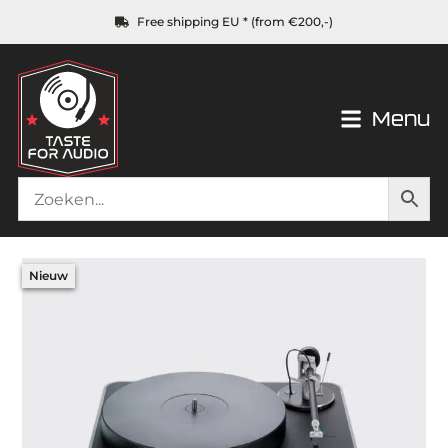
Free shipping EU * (from €200,-)
Menu
Nieuw