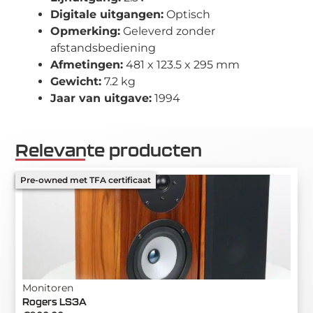
Digitale uitgangen:
Optisch
Opmerking:
Geleverd zonder
afstandsbediening
Afmetingen:
481 x 123.5 x 295 mm
Gewicht:
7.2 kg
Jaar van uitgave:
1994
Relevante producten
Pre-owned met TFA certificaat
Monitoren
Rogers LS3A