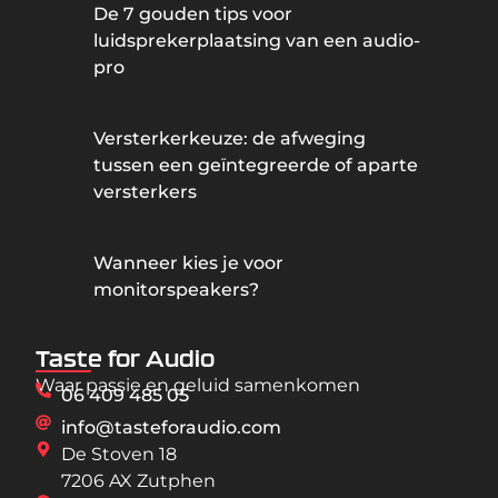
De 7 gouden tips voor
luidsprekerplaatsing van een audio-
pro
Versterkerkeuze: de afweging
tussen een geïntegreerde of aparte
versterkers
Wanneer kies je voor
monitorspeakers?
Taste for Audio
Waar passie en geluid samenkomen
06 409 485 05
info@tasteforaudio.com
De Stoven 18
7206 AX Zutphen