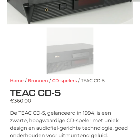
Home
/
Bronnen
/
CD-spelers
/ TEAC CD-5
TEAC CD-5
€
360,00
De TEAC CD-5, gelanceerd in 1994, is een
zwarte, hoogwaardige CD-speler met uniek
design en audiofiel-gerichte technologie, goed
onderhouden voor uitmuntend geluid.