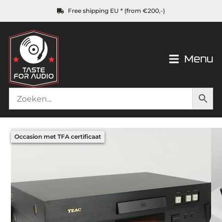
Free shipping EU * (from €200,-)
Menu
Occasion met TFA certificaat