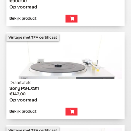
€
900,00
Op voorraad
Bekijk product
Vintage met TFA certificaat
Draaitafels
Sony PS-LX311
€
142,00
Op voorraad
Bekijk product
Vintage met TFA certificaat