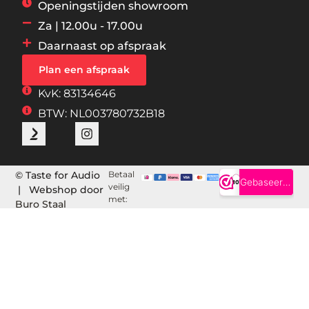
Openingstijden showroom
Za | 12.00u - 17.00u
Daarnaast op afspraak
Plan een afspraak
KvK: 83134646
BTW: NL003780732B18
© Taste for Audio
Betaal
veilig
| Webshop door
met:
Buro Staal